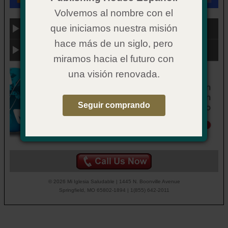
Volvemos al nombre con el
que iniciamos nuestra misión
Categoría
hace más de un siglo, pero
Enlaces útiles
miramos hacia el futuro con
una visión renovada.
Seguir comprando
© 2026 Mi Iglesia Saludable | 1445 N. Boonville Avenue
Springfield, MO 65802-1894 | 1(855) 642-2011