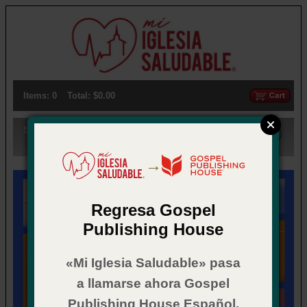
Items: 0
Total: $0.00
Search:
→
Regresa Gospel
Publishing House
«Mi Iglesia Saludable» pasa
a llamarse ahora Gospel
Publishing House Español.