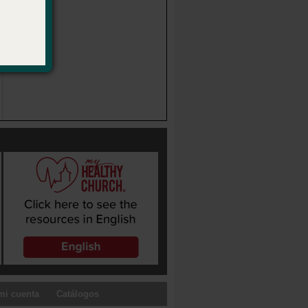
mi cuenta
Catálogos