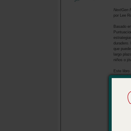
NextGen P
por Lee R
Basado en 
Puntuacion
estrategi
duradero. 
que puede
largo plaz
niños o jó
Este libro
ministeria
los mejore
Además, a 
de alto ni
pastores l
iglesia pu
es una lec
ministerio
Detalles 