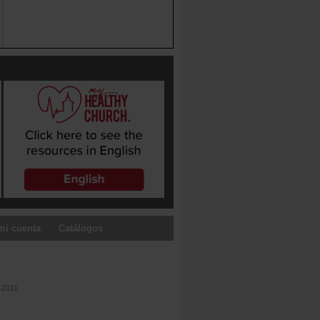
mi cuenta
Catálogos
-2011