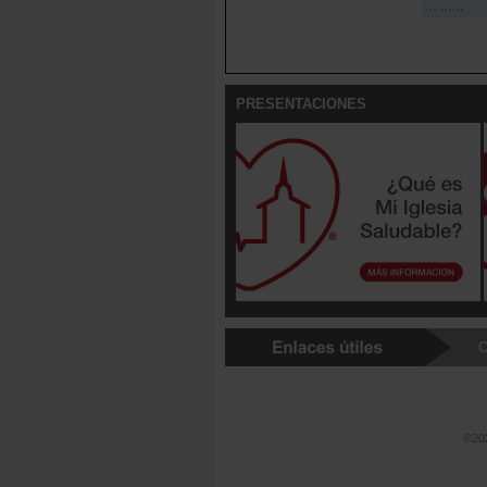
PRESENTACIONES
C
©202