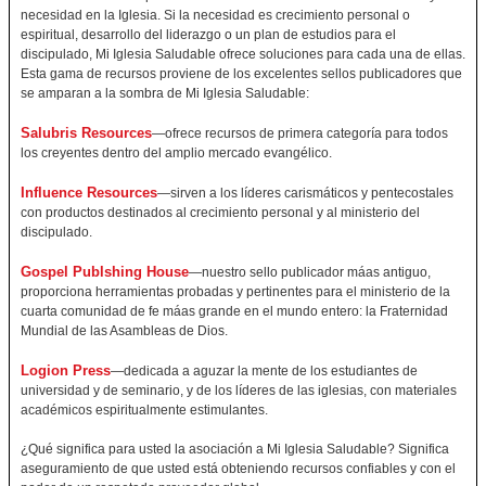
necesidad en la Iglesia. Si la necesidad es crecimiento personal o
espiritual, desarrollo del liderazgo o un plan de estudios para el
discipulado, Mi Iglesia Saludable ofrece soluciones para cada una de ellas.
Esta gama de recursos proviene de los excelentes sellos publicadores que
se amparan a la sombra de Mi Iglesia Saludable:
Salubris Resources
—ofrece recursos de primera categoría para todos
los creyentes dentro del amplio mercado evangélico.
Influence Resources
—sirven a los líderes carismáticos y pentecostales
con productos destinados al crecimiento personal y al ministerio del
discipulado.
Gospel Publshing House
—nuestro sello publicador máas antiguo,
proporciona herramientas probadas y pertinentes para el ministerio de la
cuarta comunidad de fe máas grande en el mundo entero: la Fraternidad
Mundial de las Asambleas de Dios.
Logion Press
—dedicada a aguzar la mente de los estudiantes de
universidad y de seminario, y de los líderes de las iglesias, con materiales
académicos espiritualmente estimulantes.
¿Qué significa para usted la asociación a Mi Iglesia Saludable? Significa
aseguramiento de que usted está obteniendo recursos confiables y con el