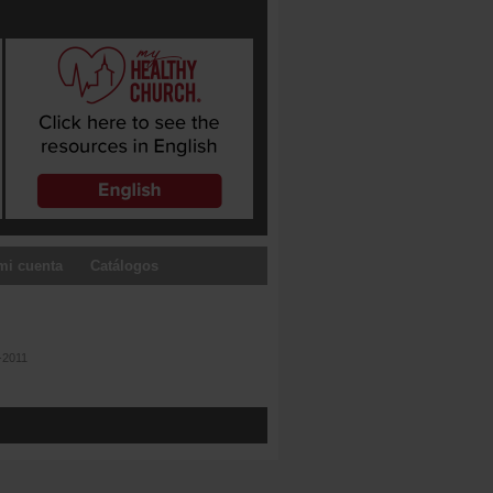
mi cuenta
Catálogos
-2011