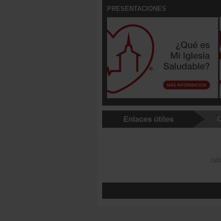
PRESENTACIONES
C
©202