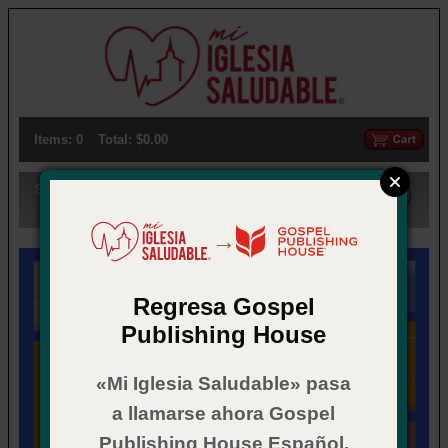
Items: 0
Total: $0.00
Search:
→
Regresa Gospel
Publishing House
«Mi Iglesia Saludable» pasa
a llamarse ahora Gospel
Publishing House Español.