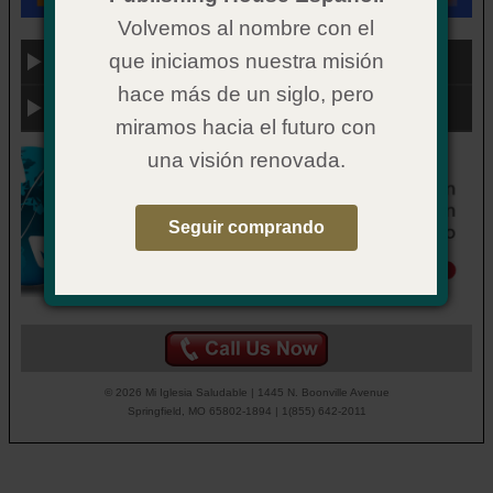
Volvemos al nombre con el
que iniciamos nuestra misión
Categoría
hace más de un siglo, pero
Enlaces útiles
miramos hacia el futuro con
una visión renovada.
Seguir comprando
© 2026 Mi Iglesia Saludable | 1445 N. Boonville Avenue
Springfield, MO 65802-1894 | 1(855) 642-2011