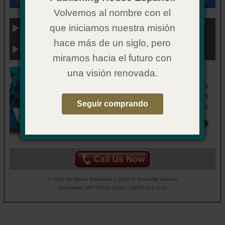
Volvemos al nombre con el
que iniciamos nuestra misión
Categoría
hace más de un siglo, pero
Enlaces útiles
miramos hacia el futuro con
una visión renovada.
Seguir comprando
© 2026 Mi Iglesia Saludable | 1445 N. Boonville Avenue
Springfield, MO 65802-1894 | 1(855) 642-2011