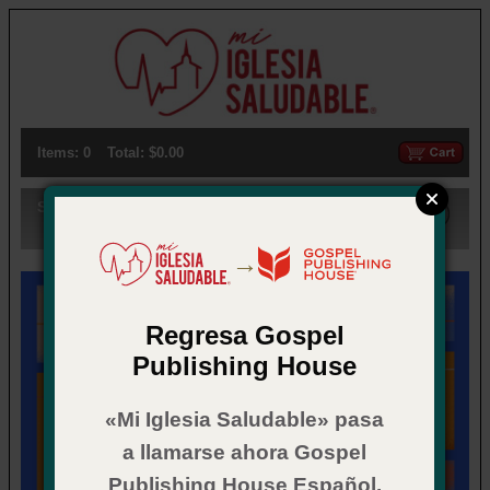
Items: 0
Total: $0.00
Search:
→
Regresa Gospel
Publishing House
«Mi Iglesia Saludable» pasa
a llamarse ahora Gospel
Publishing House Español.