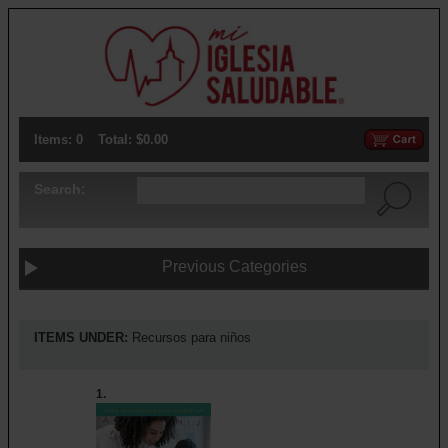
Items: 0
Total: $0.00
Search:
Previous Categories
ITEMS UNDER:
Recursos para niños
1.