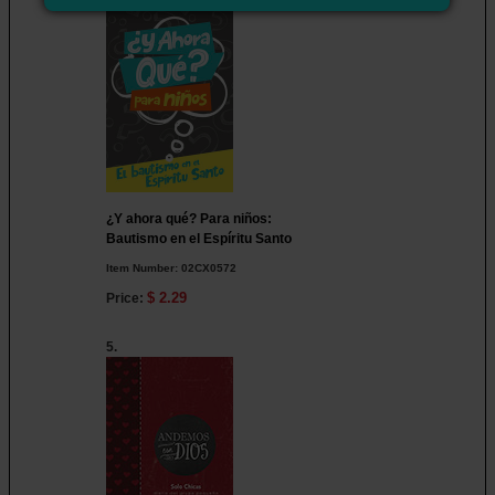
¿Y ahora qué? Para niños:
Bautismo en el Espíritu Santo
Item Number:
02CX0572
$ 2.29
Price:
5.