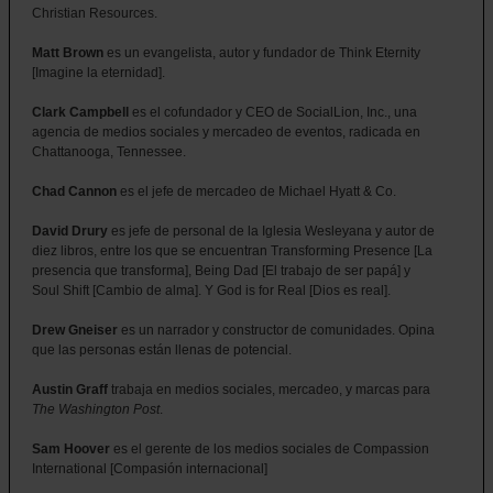
Christian Resources.
Matt Brown
es un evangelista, autor y fundador de Think Eternity
[Imagine la eternidad].
Clark Campbell
es el cofundador y CEO de SocialLion, Inc., una
agencia de medios sociales y mercadeo de eventos, radicada en
Chattanooga, Tennessee.
Chad Cannon
es el jefe de mercadeo de Michael Hyatt & Co.
David Drury
es jefe de personal de la Iglesia Wesleyana y autor de
diez libros, entre los que se encuentran Transforming Presence [La
presencia que transforma], Being Dad [El trabajo de ser papá] y
Soul Shift [Cambio de alma]. Y God is for Real [Dios es real].
Drew Gneiser
es un narrador y constructor de comunidades. Opina
que las personas están llenas de potencial.
Austin Graff
trabaja en medios sociales, mercadeo, y marcas para
The Washington Post
.
Sam Hoover
es el gerente de los medios sociales de Compassion
International [Compasión internacional]