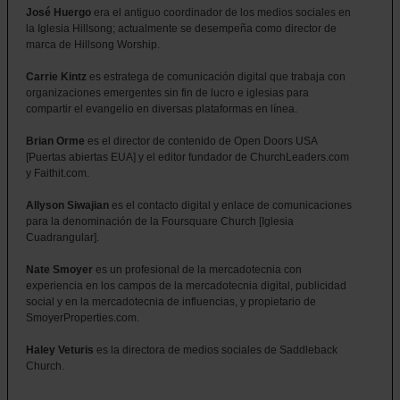
José Huergo
era el antiguo coordinador de los medios sociales en
la Iglesia Hillsong; actualmente se desempeña como director de
marca de Hillsong Worship.
Carrie Kintz
es estratega de comunicación digital que trabaja con
organizaciones emergentes sin fin de lucro e iglesias para
compartir el evangelio en diversas plataformas en línea.
Brian Orme
es el director de contenido de Open Doors USA
[Puertas abiertas EUA] y el editor fundador de ChurchLeaders.com
y Faithit.com.
Allyson Siwajian
es el contacto digital y enlace de comunicaciones
para la denominación de la Foursquare Church [Iglesia
Cuadrangular].
Nate Smoyer
es un profesional de la mercadotecnia con
experiencia en los campos de la mercadotecnia digital, publicidad
social y en la mercadotecnia de influencias, y propietario de
SmoyerProperties.com.
Haley Veturis
es la directora de medios sociales de Saddleback
Church.