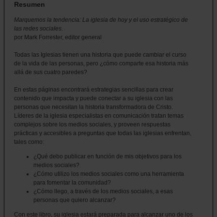
Resumen
Marquemos la tendencia: La iglesia de hoy y el uso estratégico de
las redes sociales.
por Mark Forrester, editor general
Todas las Iglesias tienen una historia que puede cambiar el curso
de la vida de las personas, pero ¿cómo comparte esa historia más
allá de sus cuatro paredes?
En estas páginas encontrará estrategias sencillas para crear
contenido que impacta y puede conectar a su iglesia con las
personas que necesitan la historia transformadora de Cristo.
Líderes de la iglesia especialistas en comunicación tratan temas
complejos sobre los medios sociales, y proveen respuestas
prácticas y accesibles a preguntas que todas las iglesias enfrentan,
tales como:
¿Qué debo publicar en función de mis objetivos para los
medios sociales?
¿Cómo utilizo los medios sociales como una herramienta
para fomentar la comunidad?
¿Cómo llego, a través de los medios sociales, a esas
personas que quiero alcanzar?
Con este libro, su iglesia estará preparada para alcanzar uno de los