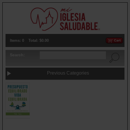
Items: 0
Total: $0.00
Search:
Previous Categories