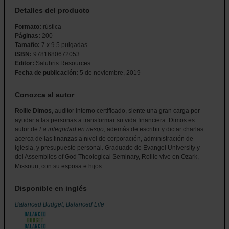
Detalles del producto
Formato:
rústica
Páginas:
200
Tamaño:
7 x 9.5 pulgadas
ISBN:
9781680672053
Editor:
Salubris Resources
Fecha de publicación:
5 de noviembre, 2019
Conozca al autor
Rollie Dimos
, auditor interno certificado, siente una gran carga por
ayudar a las personas a transformar su vida financiera. Dimos es
autor de
La integridad en riesgo
, además de escribir y dictar charlas
acerca de las finanzas a nivel de corporación, administración de
iglesia, y presupuesto personal. Graduado de Evangel University y
del Assemblies of God Theological Seminary, Rollie vive en Ozark,
Missouri, con su esposa e hijos.
Disponible en inglés
Balanced Budget, Balanced Life