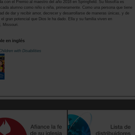
a con el Premio al maestro del año 2018 en Springfield. Su filosofía es
 cada alumno como niño o niña, primeramente. Como una persona que tiene
ad de dar y recibir amor, decrecer y desarrollarse de maneras únicas, y de
r el gran potencial que Dios le ha dado. Ella y su familia viven en
d, Missouri.
le en inglés
Children with Disabilities