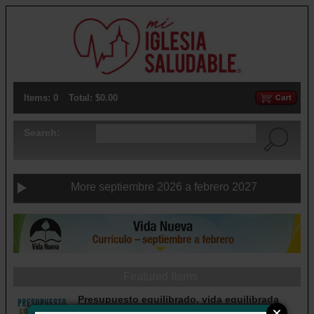
Items: 0
Total: $0.00
Search:
More septiembre 2026 a febrero 2027
Featured Items
Presupuesto equilibrado, vida equilibrada