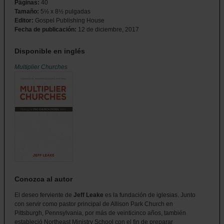
Páginas:
40
Tamaño:
5½ x 8½ pulgadas
Editor:
Gospel Publishing House
Fecha de publicación:
12 de diciembre, 2017
Disponible en inglés
Multiplier Churches
Conozca al autor
El deseo ferviente de
Jeff Leake
es la fundación de iglesias. Junto
con servir como pastor principal de Allison Park Church en
Pittsburgh, Pennsylvania, por más de veinticinco años, también
estableció Northeast Ministry School con el fin de preparar