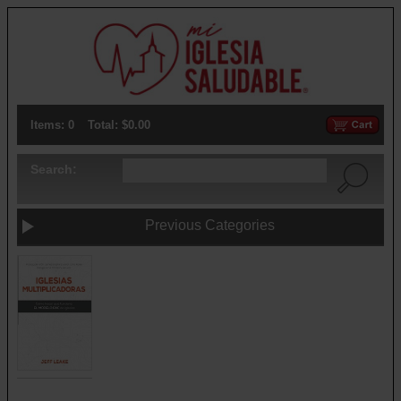
Items: 0
Total: $0.00
Search:
Previous Categories