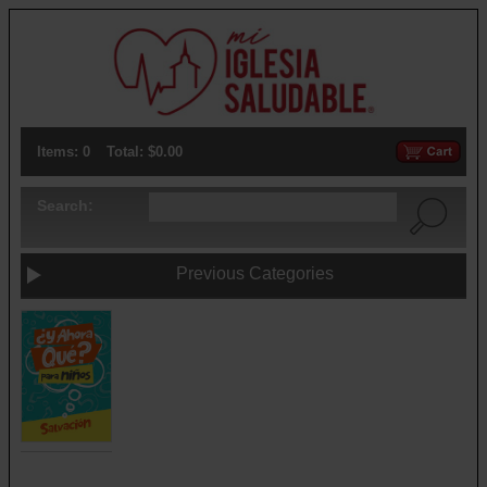
Items: 0
Total: $0.00
Search:
Previous Categories