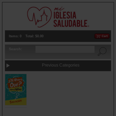
Items: 0
Total: $0.00
Search:
Previous Categories