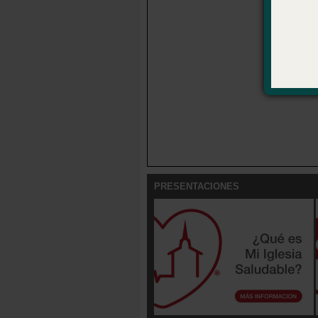
¿Y ahora 
PRESENTACIONES