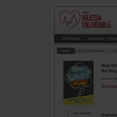
Vida Nueva
Liderazgo y Disc
Mi Iglesia Saludable
Li
Now Wha
the Holy
Número de 
En Exist
Overvie