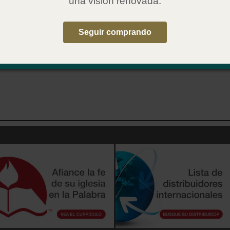
una visión renovada.
qué? Para niños: Bautismo en el Espíritu Santo
Seguir comprando