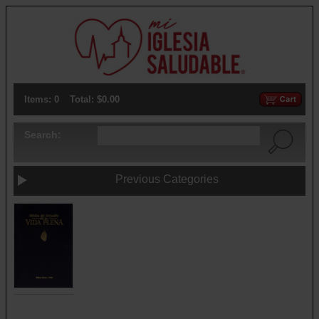
Items: 0
Total: $0.00
Search:
Previous Categories