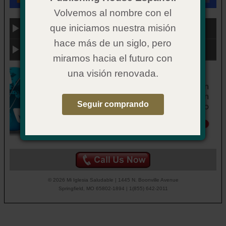
Volvemos al nombre con el
que iniciamos nuestra misión
Categoría
hace más de un siglo, pero
Enlaces útiles
miramos hacia el futuro con
una visión renovada.
Seguir comprando
© 2026 Mi Iglesia Saludable | 1445 N. Boonville Avenue
Springfield, MO 65802-1894 | 1(855) 642-2011