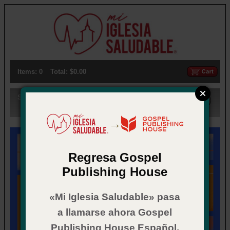
Items: 0
Total: $0.00
Search:
→
Regresa Gospel
Publishing House
«Mi Iglesia Saludable» pasa
a llamarse ahora Gospel
Publishing House Español.