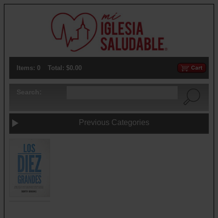
Items: 0
Total: $0.00
Search:
Previous Categories