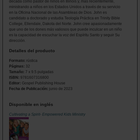
década como pastor de niños en Illinois y, más recientemente,
ministrando a niños en los Estados Unidos a través de su servicio
en la Oficina Nacional de las Asambleas de Dios. John es
candidato a doctorado y estudia Teología Práctica en Trinity Bible
College, Ellendale, Dakota del Norte. John cree apasionadamente
que uno de los dones más valiosos que puede inculcar en un niño
es la capacidad de escuchar la voz del Espíritu Santo y seguir Su
dirección.
Detalles del producto
Formato:
rústica
Páginas:
32
Tamaño:
7 x 9.5 pulgadas
ISBN:
9781607316800
Editor:
Gospel Publishing House
Fecha de Publicación:
junio de 2023
Disponible en inglés
Cultivating a Spirit- Empowered Kids Ministry