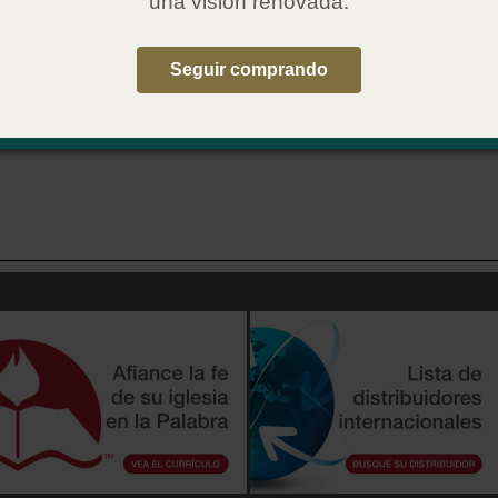
una visión renovada.
Seguir comprando