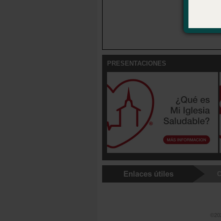
PRESENTACIONES
C
©202