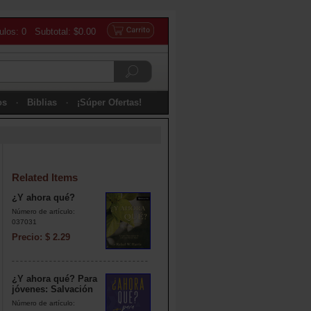
culos: 0 Subtotal: $0.00
os
Biblias
¡Súper Ofertas!
Related Items
¿Y ahora qué?
Número de artículo:
037031
Precio: $ 2.29
¿Y ahora qué? Para
jóvenes: Salvación
Número de artículo: