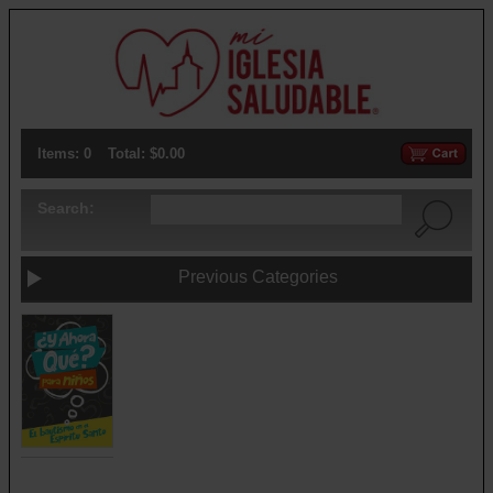
Items: 0
Total: $0.00
Search:
Previous Categories