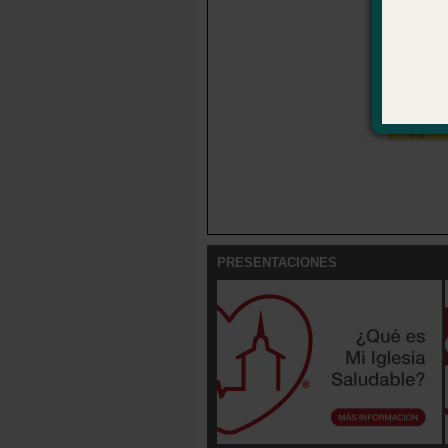
Disponib
Now What? 
PRESENTACIONES