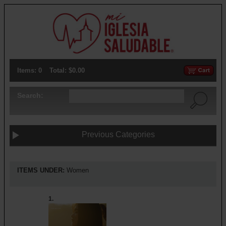
Items: 0
Total: $0.00
Search:
Previous Categories
ITEMS UNDER:
Women
1.