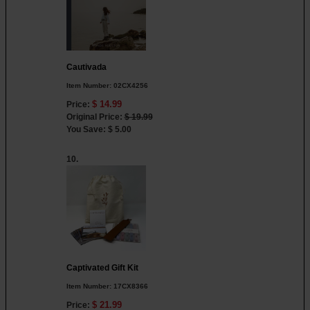
Cautivada
Item Number:
02CX4256
$ 14.99
Price:
Original Price:
$ 19.99
You Save: $ 5.00
10.
Captivated Gift Kit
Item Number:
17CX8366
$ 21.99
Price: