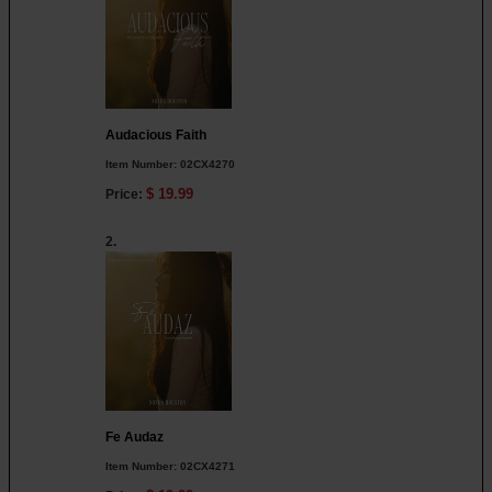
Audacious Faith
Item Number:
02CX4270
$ 19.99
Price:
2.
Fe Audaz
Item Number:
02CX4271