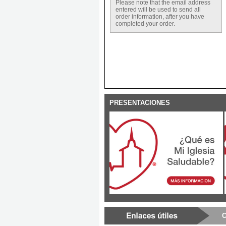
Please note that the email address
entered will be used to send all
order information, after you have
completed your order.
PRESENTACIONES
C