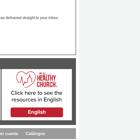
as delivered straight to your inbox.
mi cuenta
Catálogos