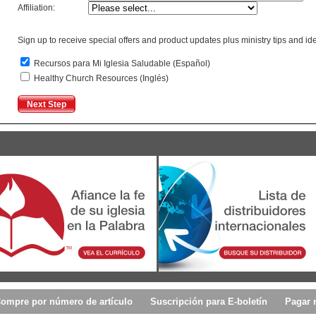
Affiliation:
Sign up to receive special offers and product updates plus ministry tips and ide
Recursos para Mi Iglesia Saludable (Español)
Healthy Church Resources (Inglés)
ompre por número de artículo
Suscripción para E-boletín
Pagar 