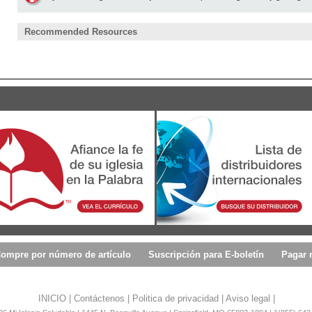
Recommended Resources
ompre por número de artículo
Suscripción para E-boletín
Pagar 
INICIO
|
Contáctenos
|
Politica de privacidad
|
Aviso legal
|