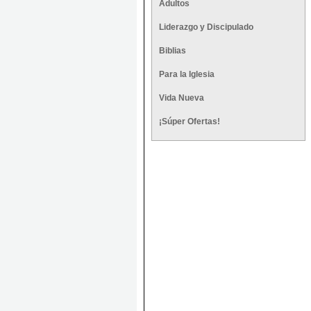
Adultos
Liderazgo y Discipulado
Biblias
Para la Iglesia
Vida Nueva
¡Súper Ofertas!