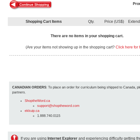
Pro
Shopping Cart Items
Qty.
Price (US$)
Exten
There are no items in your shopping cart.
(Are your items not showing up in the shopping cart?
Click here for 
CANADIAN ORDERS
: To place an order for curriculum being shipped to Canada, pl
partners.
ShoptheWord.ca
support@shoptheword.com
ekkuip.ca
1.888.740.0115
If you are using
Internet Explorer
and experiencing difficulty getting t