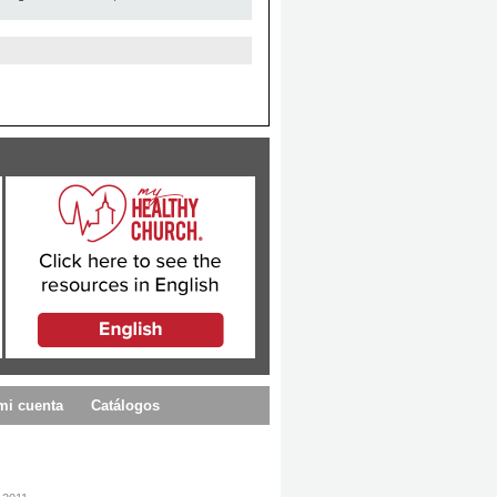
mi cuenta
Catálogos