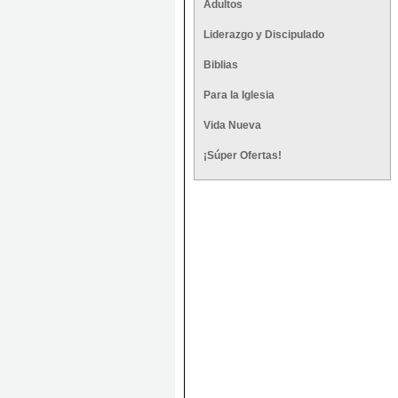
Adultos
Liderazgo y Discipulado
Biblias
Para la Iglesia
Vida Nueva
¡Súper Ofertas!