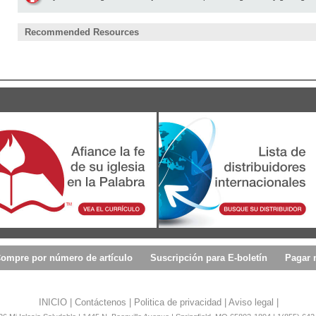
Recommended Resources
ompre por número de artículo
Suscripción para E-boletín
Pagar 
INICIO
|
Contáctenos
|
Politica de privacidad
|
Aviso legal
|