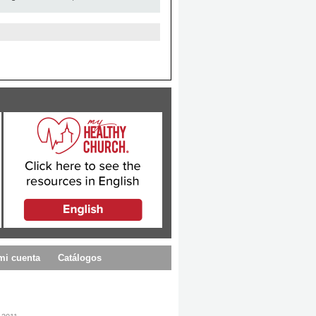
mi cuenta
Catálogos