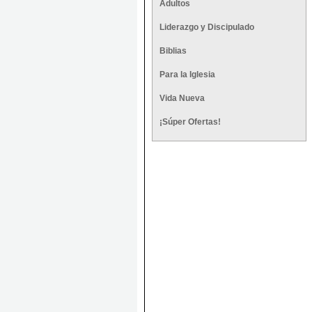
Adultos
Liderazgo y Discipulado
Biblias
Para la Iglesia
Vida Nueva
¡Súper Ofertas!