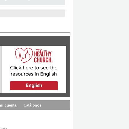
mi cuenta
Catálogos