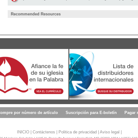
Recommended Resources
ompre por número de artículo
Suscripción para E-boletín
Pagar 
INICIO
|
Contáctenos
|
Politica de privacidad
|
Aviso legal
|