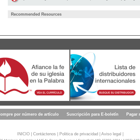
Recommended Resources
ompre por número de artículo
Suscripción para E-boletín
Pagar 
INICIO
|
Contáctenos
|
Politica de privacidad
|
Aviso legal
|