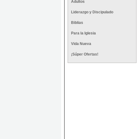
Adultos
Liderazgo y Discipulado
Biblias
Para la Iglesia
Vida Nueva
¡Súper Ofertas!