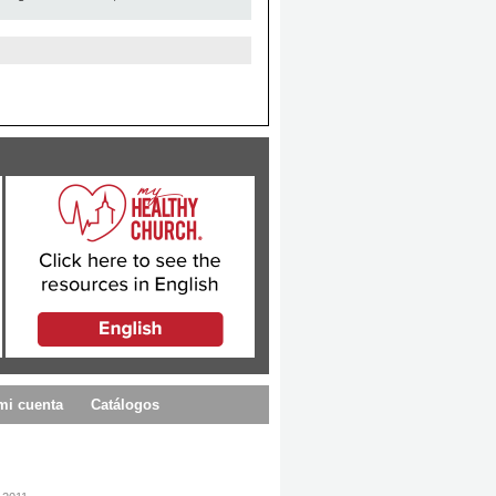
mi cuenta
Catálogos