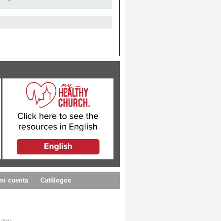
mi cuenta
Catálogos