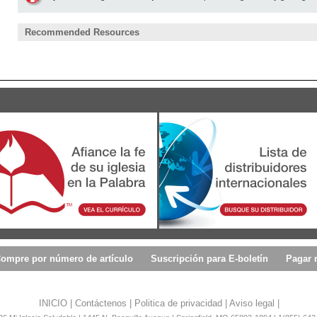
Recommended Resources
ompre por número de artículo
Suscripción para E-boletín
Pagar 
INICIO
|
Contáctenos
|
Politica de privacidad
|
Aviso legal
|