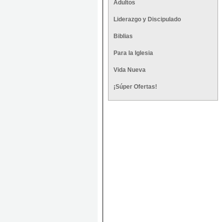
Adultos
Liderazgo y Discipulado
Biblias
Para la Iglesia
Vida Nueva
¡Súper Ofertas!