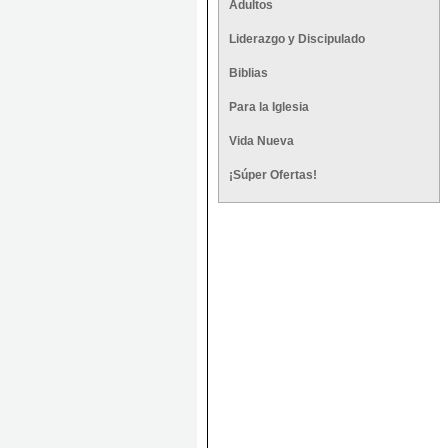
Adultos
Liderazgo y Discipulado
Biblias
Para la Iglesia
Vida Nueva
¡Súper Ofertas!