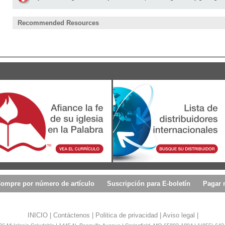
Recommended Resources
ompre por número de artículo
Suscripción para E-boletín
Pagar 
INICIO
|
Contáctenos
|
Politica de privacidad
|
Aviso legal
|