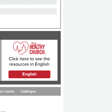
mi cuenta
Catálogos