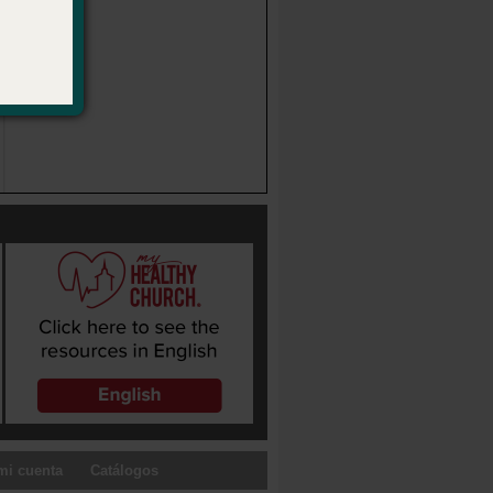
mi cuenta
Catálogos