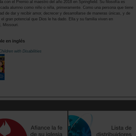
a con el Premio al maestro del año 2018 en Springfield. Su filosofía es
 cada alumno como niño o niña, primeramente. Como una persona que tiene
ad de dar y recibir amor, decrecer y desarrollarse de maneras únicas, y de
r el gran potencial que Dios le ha dado. Ella y su familia viven en
d, Missouri.
le en inglés
Children with Disabilities