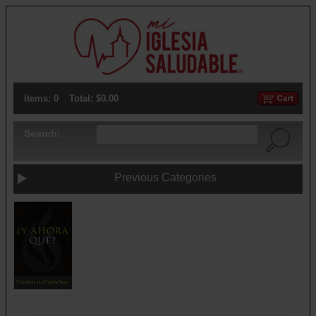
Items: 0
Total: $0.00
Search:
Previous Categories