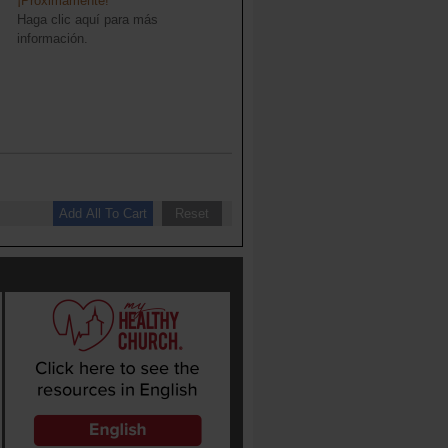
¡Próximamente!
Haga clic aquí para más
información.