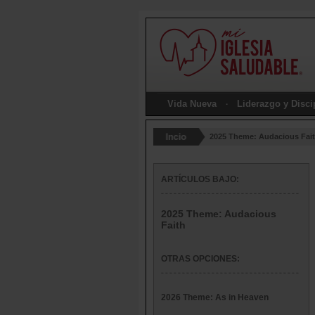
Vida Nueva
Liderazgo y Disc
2025 Theme: Audacious Fai
ARTÍCULOS BAJO:
2025 Theme: Audacious
Faith
OTRAS OPCIONES:
2026 Theme: As in Heaven