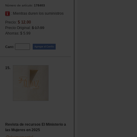
Número de artículo:
178403
: Mientras duren los suministros
$ 12.00
Precio:
Precio Original:
$ 17.99
Ahorras: $ 5.99
Cant:
15.
Revista de recursos El Ministerio a
las Mujeres en 2025