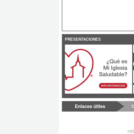
PRESENTACIONES
C
©202