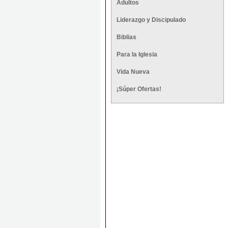
Adultos
Liderazgo y Discipulado
Biblias
Para la Iglesia
Vida Nueva
¡Súper Ofertas!