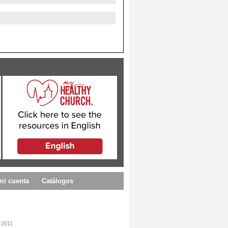
mi cuenta
Catálogos
-2011