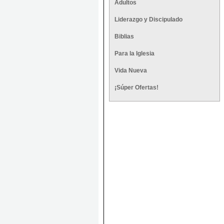
Adultos
Liderazgo y Discipulado
Biblias
Para la Iglesia
Vida Nueva
¡Súper Ofertas!