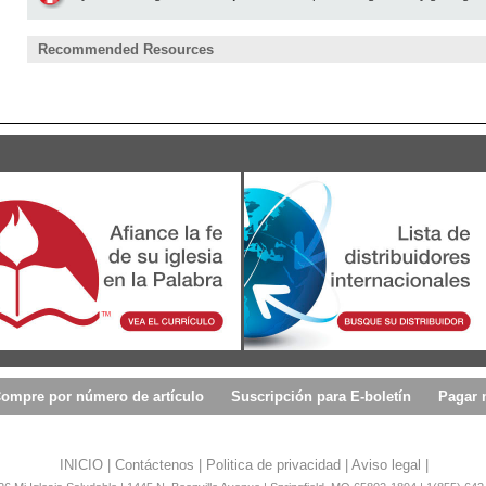
Recommended Resources
ompre por número de artículo
Suscripción para E-boletín
Pagar 
INICIO
|
Contáctenos
|
Politica de privacidad
|
Aviso legal
|