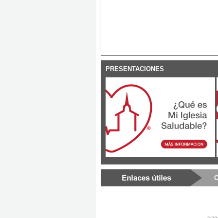
PRESENTACIONES
C