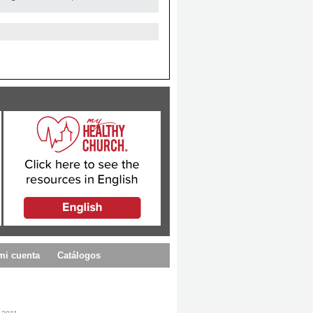
mi cuenta
Catálogos