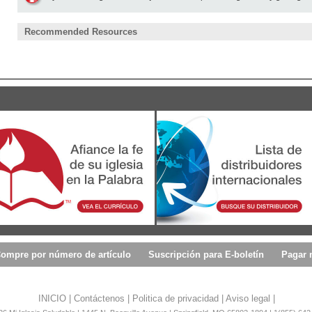
Recommended Resources
ompre por número de artículo
Suscripción para E-boletín
Pagar 
INICIO
|
Contáctenos
|
Politica de privacidad
|
Aviso legal
|