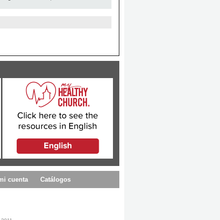
mi cuenta
Catálogos