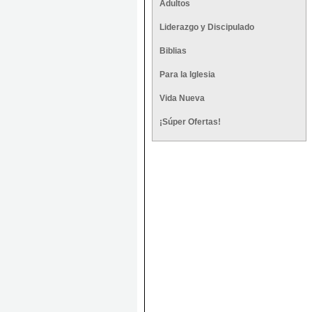
Adultos
Liderazgo y Discipulado
Biblias
Para la Iglesia
Vida Nueva
¡Súper Ofertas!