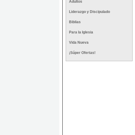
Adultos
Liderazgo y Discipulado
Biblias
Para la Iglesia
Vida Nueva
¡Súper Ofertas!