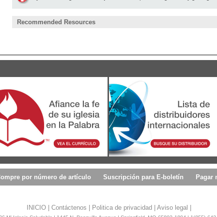
Recommended Resources
ompre por número de artículo
Suscripción para E-boletín
Pagar 
INICIO
|
Contáctenos
|
Politica de privacidad
|
Aviso legal
|