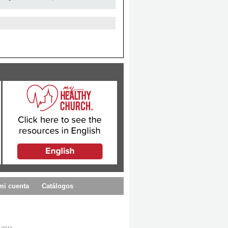
mi cuenta
Catálogos