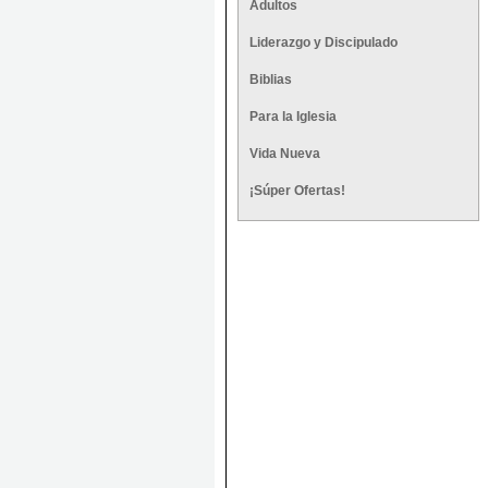
Adultos
Liderazgo y Discipulado
Biblias
Para la Iglesia
Vida Nueva
¡Súper Ofertas!