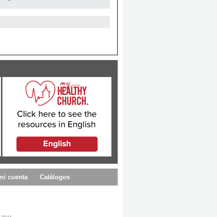
mi cuenta
Catálogos