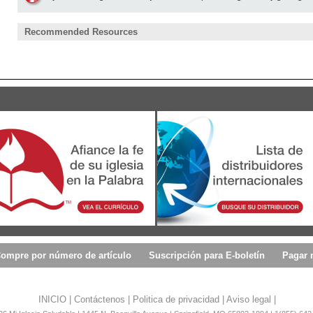
Recommended Resources
ompre por número de artículo
Suscripción para E-boletín
Pagar 
INICIO
|
Contáctenos
|
Politica de privacidad
|
Aviso legal
|