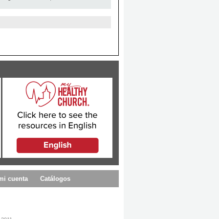
mi cuenta
Catálogos