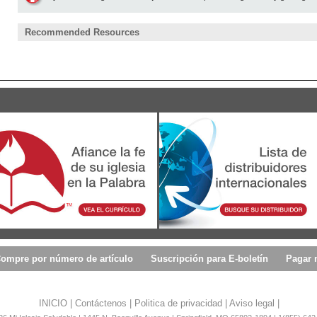
Recommended Resources
ompre por número de artículo
Suscripción para E-boletín
Pagar 
INICIO
|
Contáctenos
|
Politica de privacidad
|
Aviso legal
|