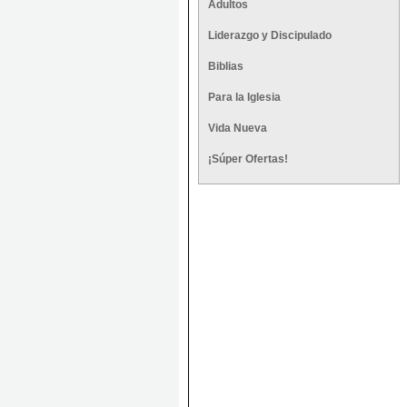
Adultos
Liderazgo y Discipulado
Biblias
Para la Iglesia
Vida Nueva
¡Súper Ofertas!