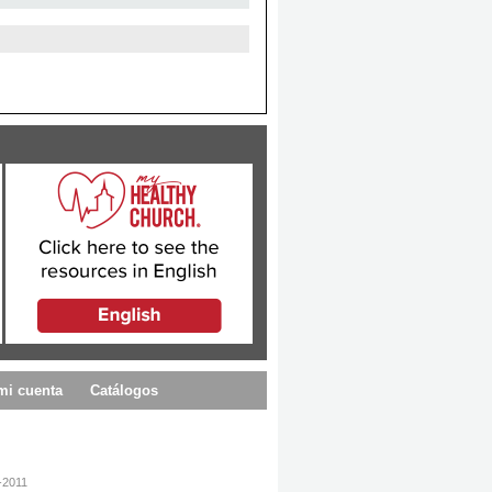
mi cuenta
Catálogos
-2011