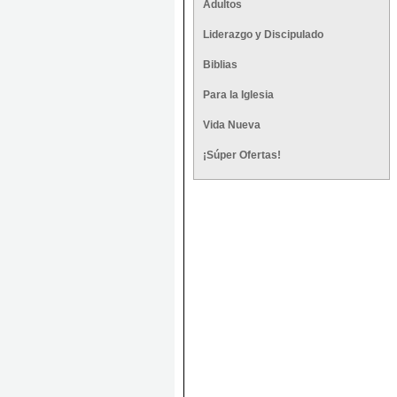
Adultos
Liderazgo y Discipulado
Biblias
Para la Iglesia
Vida Nueva
¡Súper Ofertas!